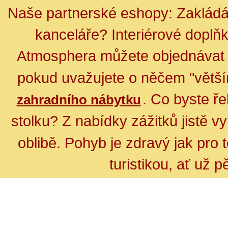
Naše partnerské eshopy:
Zakládá
kanceláře? Interiérové doplň
Atmosphera můžete objednáva
pokud uvažujete o něčem "větší
. Co byste ř
zahradního nábytku
stolku?
Z nabídky zážitků jistě 
oblibě.
Pohyb je zdravý jak pro t
turistikou, ať už 