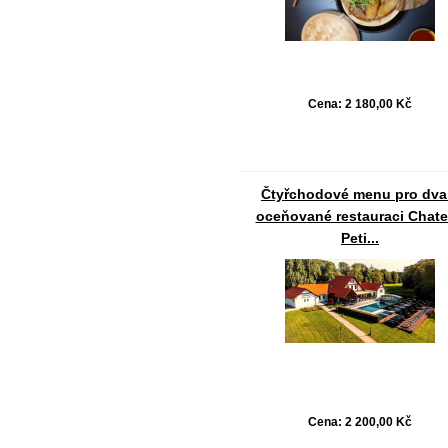
Cena:
2 180,00 Kč
Čtyřchodové menu pro dva
oceňované restauraci Chat
Peti...
Cena:
2 200,00 Kč