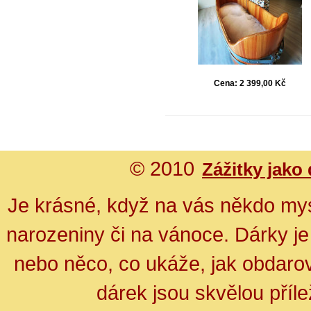
Cena:
2 399,00 Kč
© 2010
Zážitky jako
Je krásné, když na vás někdo mys
narozeniny či na vánoce. Dárky je
nebo něco, co ukáže, jak obdarov
dárek jsou skvělou přílež