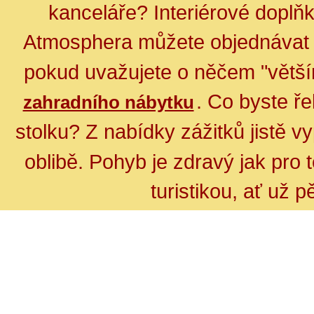
kanceláře? Interiérové doplň
Atmosphera můžete objednáva
pokud uvažujete o něčem "větší
. Co byste ř
zahradního nábytku
stolku?
Z nabídky zážitků jistě 
oblibě.
Pohyb je zdravý jak pro t
turistikou, ať už 