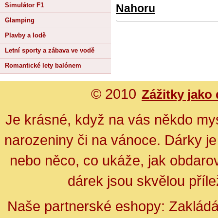
Simulátor F1
Nahoru
Glamping
Plavby a lodě
Letní sporty a zábava ve vodě
Romantické lety balónem
© 2010
Zážitky jako
Je krásné, když na vás někdo mys
narozeniny či na vánoce. Dárky je
nebo něco, co ukáže, jak obdarov
dárek jsou skvělou přílež
Naše partnerské eshopy:
Zakládá