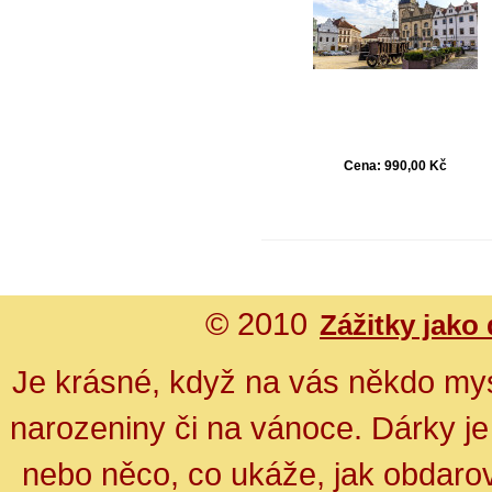
Cena:
990,00 Kč
© 2010
Zážitky jako
Je krásné, když na vás někdo mys
narozeniny či na vánoce. Dárky je
nebo něco, co ukáže, jak obdarov