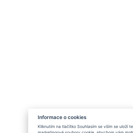
Informace o cookies
Kliknutím na tlačítko Souhlasím se vším se uloží t
marketingové soubory cookie, abychom vám mohl