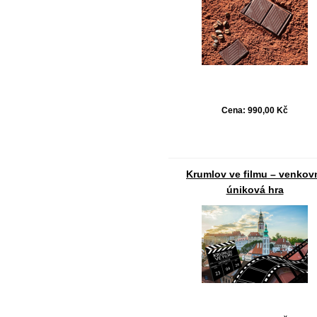
Cena:
990,00 Kč
Krumlov ve filmu – venkov
úniková hra