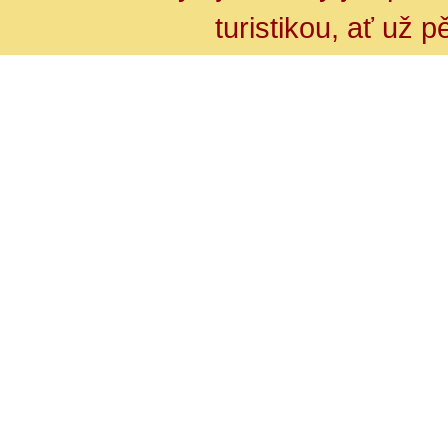
turistikou, ať už 