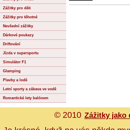
Zážitky pro děti
Zážitky pro těhotné
Nevšední zážitky
Dárkové poukazy
Driftování
Jízda v supersportu
Simulátor F1
Glamping
Plavby a lodě
Letní sporty a zábava ve vodě
Romantické lety balónem
© 2010
Zážitky jako